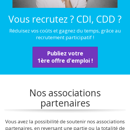
Vous recrutez ? CDI, CDD ?
Réduisez vos coûts et gagnez du temps, grâce au
recrutement participatif !
Publiez votre
1ère offre d'emploi !
Nos associations
partenaires
Vous avez la possibilité de soutenir nos associations
partenaires, en reversant une partie ou la totalité de