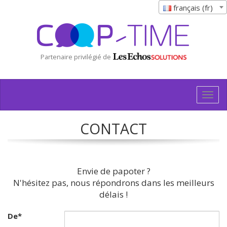
français (fr)
Partenaire privilégié de
Togg
navig
CONTACT
Envie de papoter ?
N'hésitez pas, nous répondrons dans les meilleurs
délais !
De
*