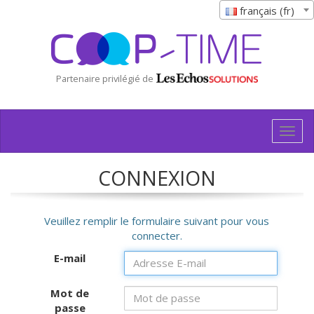
français (fr)
Partenaire privilégié de
Togg
navig
CONNEXION
Veuillez remplir le formulaire suivant pour vous
connecter.
E-mail
Mot de
passe