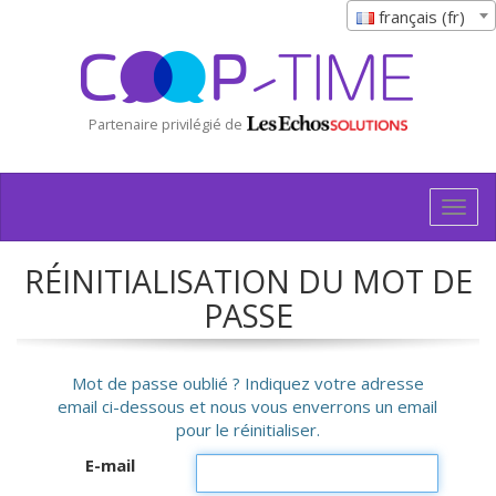
français (fr)
Partenaire privilégié de
Togg
navig
RÉINITIALISATION DU MOT DE
PASSE
Mot de passe oublié ? Indiquez votre adresse
email ci-dessous et nous vous enverrons un email
pour le réinitialiser.
E-mail