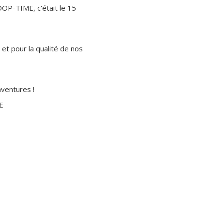
P-TIME, c'était le 15
et pour la qualité de nos
aventures !
E