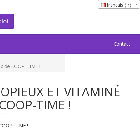
français (fr)
loi
Contact
aux de COOP-TIME !
COPIEUX ET VITAMINÉ
COOP-TIME !
e COOP-TIME !