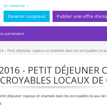
Se connecter →
Devenir coopteur
Publier une offre d'emp
os partenaires
 Petit déjeuner copieux et vitaminé dans les incroyables loc
016 - PETIT DÉJEUNER 
NCROYABLES LOCAUX DE 
t déjeuner copieux et vitaminé dans les incroyables locaux d
6