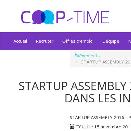
Accueil
Recruter
Offres d'emploi
L'équipe
N
Évènements
STARTUP ASSEMBLY 2016 -
STARTUP ASSEMBLY 2
DANS LES I
STARTUP ASSEMBLY 2016 - Peti
C'était le 15 novembre 201