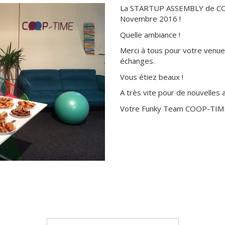
La STARTUP ASSEMBLY de COO
Novembre 2016 !
Quelle ambiance !
Merci à tous pour votre venue 
échanges.
Vous étiez beaux !
A très vite pour de nouvelles 
Votre Funky Team COOP-TIM